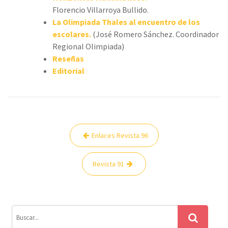
Florencio Villarroya Bullido.
La Olimpiada Thales al encuentro de los
escolares.
(José Romero Sánchez. Coordinador
Regional Olimpiada)
Reseñas
Editorial
Navegación
Enlaces Revista 96
de
entradas
Revista 91