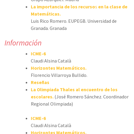
La importancia de los recurso
s
en la clase de
Matemáticas.
Luis Rico Romero. EUPEGB. Universidad de
Granada. Granada
Información
ICME-6
Claudi Alsina Català
Horizontes Matemáticos.
Florencio Villarroya Bullido.
Reseñas
La Olimpiada Thales al encuentro de los
escolares.
(José Romero Sánchez. Coordinador
Regional Olimpiada)
ICME-6
Claudi Alsina Català
Horizontes Matemáticos.