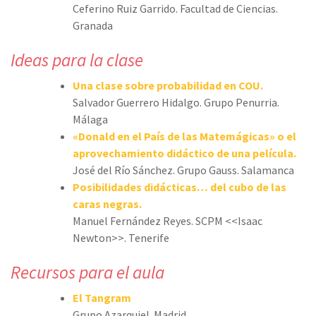
Ceferino Ruiz Garrido. Facultad de Ciencias.
Granada
Ideas para la clase
Una clase sobre probabilidad en COU.
Salvador Guerrero Hidalgo. Grupo Penurria.
Málaga
«Donald en el País de las Matemágicas» o el
aprovechamiento didáctico de una película.
José del Río Sánchez. Grupo Gauss. Salamanca
Posibilidades didácticas… del cubo de las
caras negras.
Manuel Fernández Reyes. SCPM <<Isaac
Newton>>. Tenerife
Recursos para el aula
El Tangram
Grupo Azarquiel. Madrid