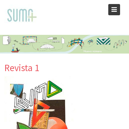
Skip
to
content
Revista 1