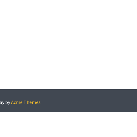
ay by
Acme Themes