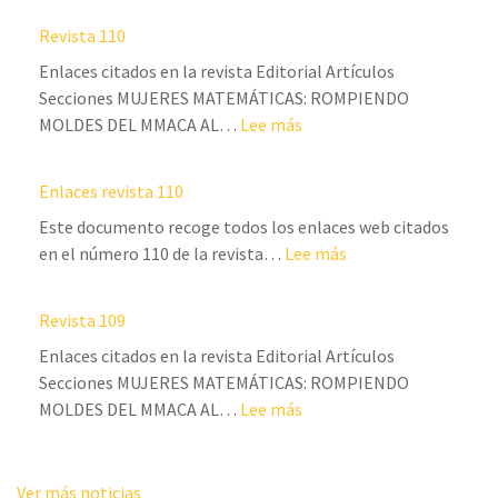
Revista 110
Enlaces citados en la revista Editorial Artículos
Secciones MUJERES MATEMÁTICAS: ROMPIENDO
:
MOLDES DEL MMACA AL…
Lee más
Revista
110
Enlaces revista 110
Este documento recoge todos los enlaces web citados
:
en el número 110 de la revista…
Lee más
Enlaces
revista
Revista 109
110
Enlaces citados en la revista Editorial Artículos
Secciones MUJERES MATEMÁTICAS: ROMPIENDO
:
MOLDES DEL MMACA AL…
Lee más
Revista
109
Ver más noticias