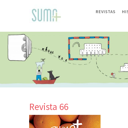
Skip
to
REVISTAS
HI
content
Revista 66