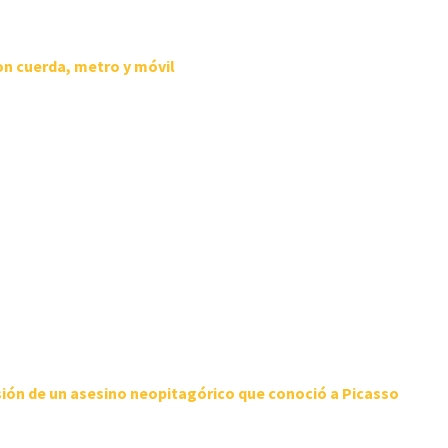
on cuerda, metro y móvil
sión de
un asesino neopitagórico que conoció a Picasso