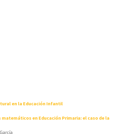
tural en la
Educación Infantil
es matemáticos en
Educación Primaria: el caso de la
 García