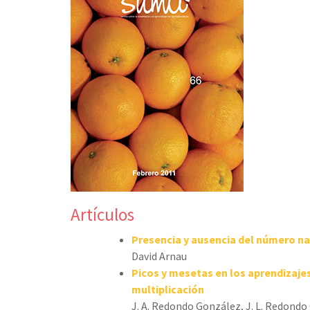
Artículos
Presencia y ausencia del número na
David Arnau
Picos y mesetas en los aprendizaj
multiplicación
J. A. Redondo González, J. L. Redondo