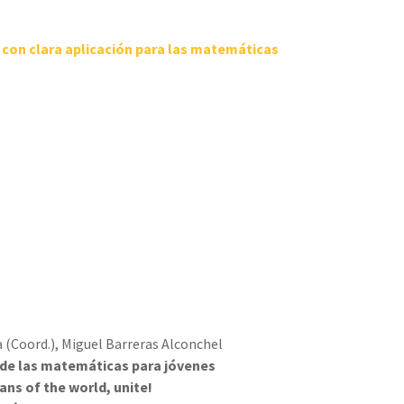
 con clara aplicación para las matemáticas
a (Coord.), Miguel Barreras Alconchel
a de las matemáticas para jóvenes
ns of the world, unite!