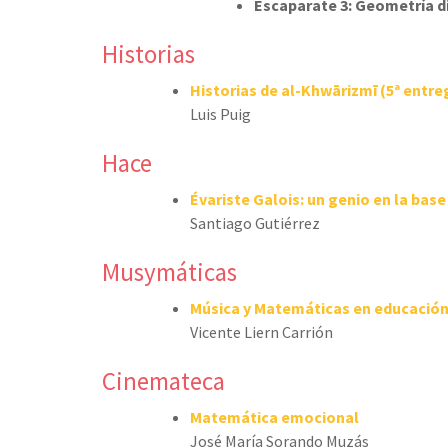
Escaparate 3: Geometría 
Historias
Historias de al-Khwārizmī (5ª entre
Luis Puig
Hace
Évariste Galois: un genio en la bas
Santiago Gutiérrez
Musymáticas
Música y Matemáticas en educación
Vicente Liern Carrión
Cinemateca
Matemática emocional
José María Sorando Muzás