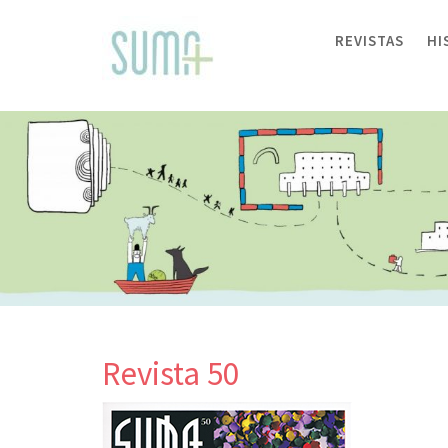
Skip
to
REVISTAS
HI
content
Revista 50