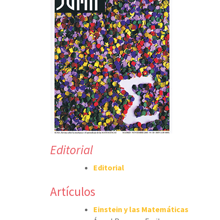
Editorial
Editorial
Artículos
Einstein y las Matemáticas