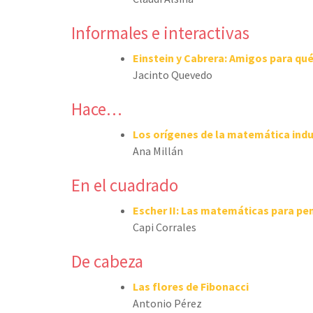
Informales e interactivas
Einstein y Cabrera: Amigos para qué
Jacinto Quevedo
Hace…
Los orígenes de la matemática indu
Ana Millán
En el cuadrado
Escher II: Las matemáticas para pe
Capi Corrales
De cabeza
Las flores de Fibonacci
Antonio Pérez