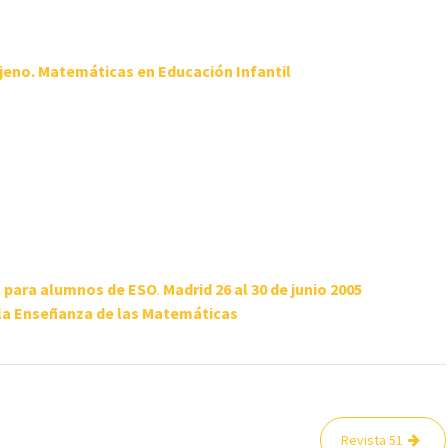
jeno.
Matemáticas en Educación Infantil
l para alumnos de ESO
.
Madrid 26 al 30 de junio 2005
y la Enseñanza de las Matemáticas
Revista 51