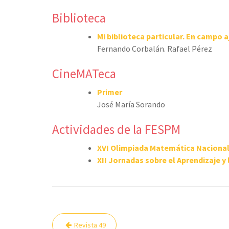
Biblioteca
Mi biblioteca particular. En campo a
Fernando Corbalán. Rafael Pérez
CineMATeca
Primer
José María Sorando
Actividades de la FESPM
XVI Olimpiada Matemática Naciona
XII Jornadas sobre el Aprendizaje 
Navegación
Revista 49