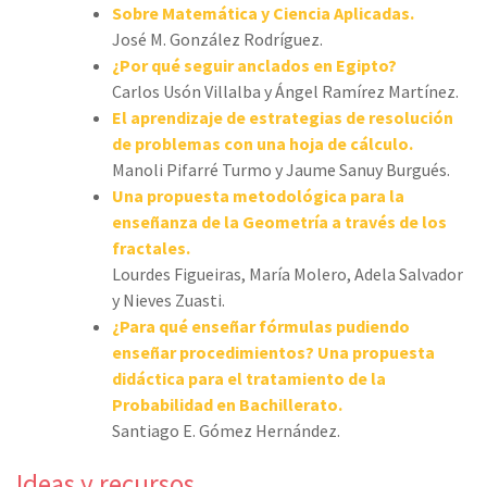
Sobre Matemática y Ciencia Aplicadas.
José M. González Rodríguez.
¿Por qué seguir anclados en Egipto?
Carlos Usón Villalba y Ángel Ramírez Martínez.
El aprendizaje de estrategias de resolución
de problemas con una hoja de cálculo.
Manoli Pifarré Turmo y Jaume Sanuy Burgués.
Una propuesta metodológica para la
enseñanza de la Geometría a través de los
fractales.
Lourdes Figueiras, María Molero, Adela Salvador
y Nieves Zuasti.
¿Para qué enseñar fórmulas pudiendo
enseñar procedimientos? Una propuesta
didáctica para el tratamiento de la
Probabilidad en Bachillerato.
Santiago E. Gómez Hernández.
Ideas y recursos