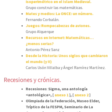
isoperimétrico en el Islam Medieval.
Grupo construir las matemáticas.
Mates y medios: La ONCE: un número.
Fernando Corbalán.
Juegos: Rompecabezas de aviones.
Grupo Alquerque
Recursos en Internet: Matemáticas…
¿menos serias?
Antonio Pérez Sanz
Desde la Historia: Unos siglos que cambiaron
el mundo (y II)
Carlos Usón Villalba y Ángel Ramírez Martínez.
Recesiones y crónicas.
Recesiones
:
Sigma, una antología
<antológica>, [
anexo 1
], [
anexo 2
]
Olimpiada de la Federación, Museo Elder,
Tríptico de la FESPM, Seminario de La