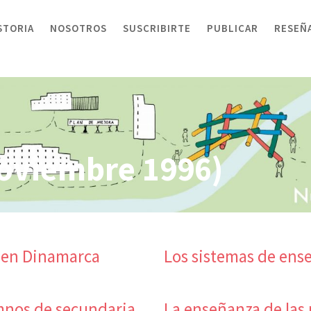
STORIA
NOSOTROS
SUSCRIBIRTE
PUBLICAR
RESEÑ
oviembre 1996)
 en Dinamarca
Los sistemas de ens
umnos de secundaria
La enseñanza de las