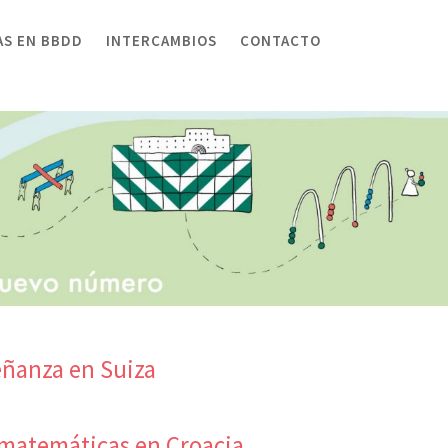
AS EN BBDD
INTERCAMBIOS
CONTACTO
eñanza en Suiza
 matemáticas en Croacia