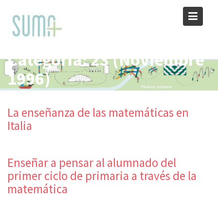
Skip
to
content
Categoría:
23 (Noviembre
1996)
La enseñanza de las matemáticas en
Italia
Enseñar a pensar al alumnado del
primer ciclo de primaria a través de la
matemática