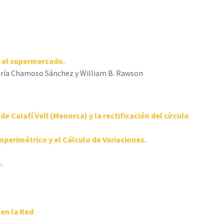
 el supermercado.
ría Chamoso Sánchez y William B. Rawson
de Calafí Vell (Menorca) y la rectificación del círculo
operimétrico y el Cálculo de Variaciones.
.
en la Red