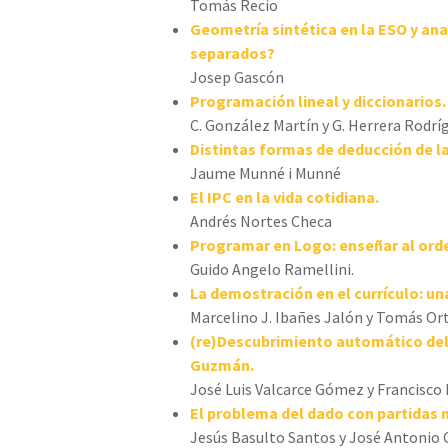
Tomás Recio
Geometría sintética en la ESO y an
separados?
Josep Gascón
Programación lineal y diccionarios.
C. González Martín y G. Herrera Rodrí
Distintas formas de deducción de l
Jaume Munné i Munné
El IPC en la vida cotidiana.
Andrés Nortes Checa
Programar en Logo: enseñar al orde
Guido Angelo Ramellini.
La demostración en el currículo: un
Marcelino J. Ibañes Jalón y Tomás Or
(re)Descubrimiento automático del
Guzmán.
José Luis Valcarce Gómez y Francisco
El problema del dado con partidas 
Jesús Basulto Santos y José Antonio