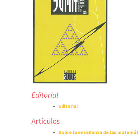
Editorial
Editorial
Artículos
Sobre la enseñanza de las matemát