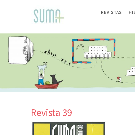
Skip
to
REVISTAS
HI
content
Revista 39