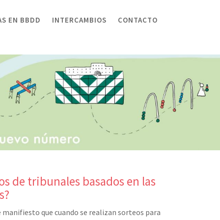
AS EN BBDD
INTERCAMBIOS
CONTACTO
eos de tribunales basados en las
s?
 manifiesto que cuando se realizan sorteos para