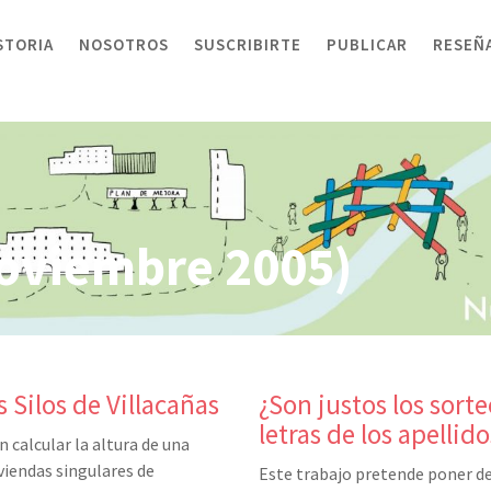
STORIA
NOSOTROS
SUSCRIBIRTE
PUBLICAR
RESEÑ
oviembre 2005)
 Silos de Villacañas
¿Son justos los sort
letras de los apellido
 calcular la altura de una
viendas singulares de
Este trabajo pretende poner de