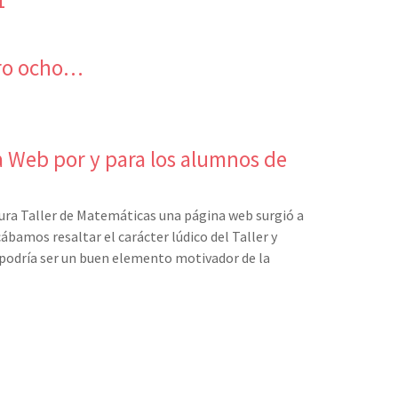
tro ocho…
Web por y para los alumnos de
tura Taller de Matemáticas una página web surgió a
ábamos resaltar el carácter lúdico del Taller y
odría ser un buen elemento motivador de la