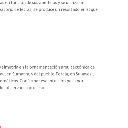
s en función de sus apellidos y se utiliza un
torio de letras, se produce un resultado en el que
d y simetría en la ornamentación arquitectónica de
u, en Sumatra, y del pueblo Toraja, en Sulawesi,
atemáticas. Confirmar esa intuición pasa por
o, observar su proceso
1