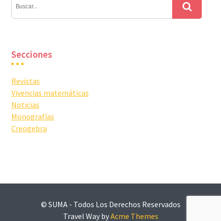
Secciones
Revistas
Vivencias matemáticas
Noticias
Monografías
Creogebra
© SUMA - Todos Los Derechos Reservados
Travel Way by
Acme Themes