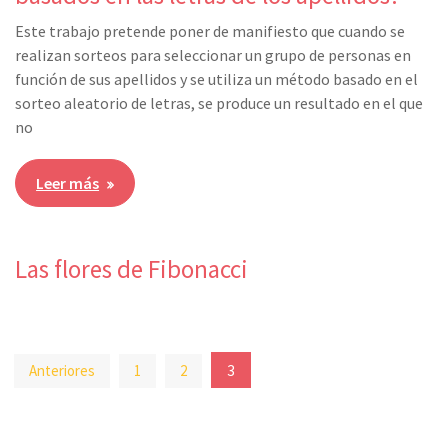
Este trabajo pretende poner de manifiesto que cuando se
realizan sorteos para seleccionar un grupo de personas en
función de sus apellidos y se utiliza un método basado en el
sorteo aleatorio de letras, se produce un resultado en el que
no
Leer más
Las flores de Fibonacci
Paginación
3
Anteriores
1
2
de
entradas