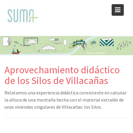
Skip
to
content
Aprovechamiento didáctico
de los Silos de Villacañas
Relatamos una experiencia didáctica consistente en calcular
la altura de una montaña hecha con el material extraído de
unas viviendas singulares de Villacañas: los Silos.