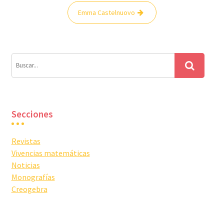
Navegación
Emma Castelnuovo
de
entradas
Secciones
Revistas
Vivencias matemáticas
Noticias
Monografías
Creogebra