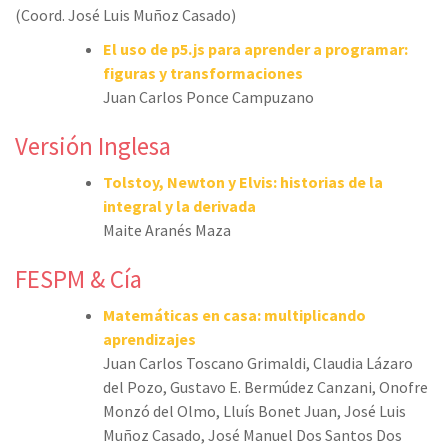
(Coord. José Luis Muñoz Casado)
El uso de p5.js para aprender a programar:
figuras y transformaciones
Juan Carlos Ponce Campuzano
Versión Inglesa
Tolstoy, Newton y Elvis: historias de la
integral y la derivada
Maite Aranés Maza
FESPM & Cía
Matemáticas en casa: multiplicando
aprendizajes
Juan Carlos Toscano Grimaldi, Claudia Lázaro
del Pozo, Gustavo E. Bermúdez Canzani, Onofre
Monzó del Olmo, Lluís Bonet Juan, José Luis
Muñoz Casado, José Manuel Dos Santos Dos