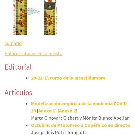
Sumario
Enlaces citados en la revista
Editorial
20-21: El curso de la incertidumbre
Artículos
Modelización empírica de la epidemia COVID-
19
[
Anexo 1
] [
Anexo 2
]
Marta Ginovart Gisbert y Mónica Blanco Abellán
Octubre: de Ptolomeo a Copérnico en directo
Josep Lluís Pol i Llompart