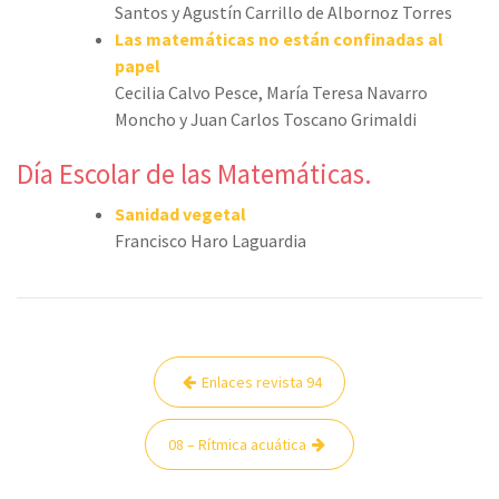
Santos y Agustín Carrillo de Albornoz Torres
Las matemáticas no están confinadas al
papel
Cecilia Calvo Pesce, María Teresa Navarro
Moncho y Juan Carlos Toscano Grimaldi
Día Escolar de las Matemáticas.
Sanidad vegetal
Francisco Haro Laguardia
Navegación
Enlaces revista 94
de
entradas
08 – Rítmica acuática