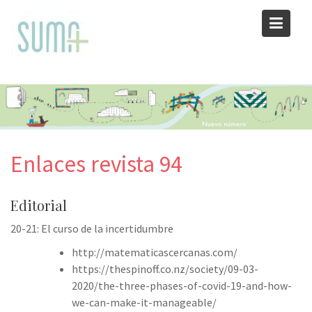
Skip
to
content
Enlaces revista 94
Editorial
20-21: El curso de la incertidumbre
http://matematicascercanas.com/
https://thespinoff.co.nz/society/09-03-
2020/the-three-phases-of-covid-19-and-how-
we-can-make-it-manageable/