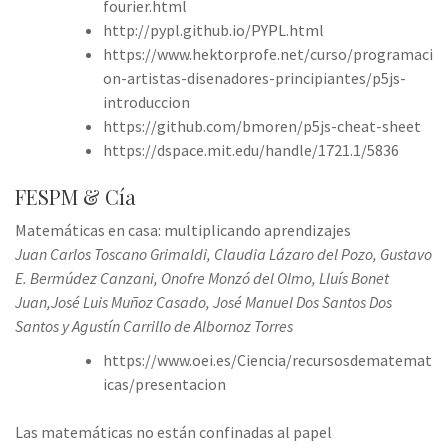
fourier.html
http://pypl.github.io/PYPL.html
https://www.hektorprofe.net/curso/programaci
on-artistas-disenadores-principiantes/p5js-
introduccion
https://github.com/bmoren/p5js-cheat-sheet
https://dspace.mit.edu/handle/1721.1/5836
FESPM & Cía
Matemáticas en casa: multiplicando aprendizajes
Juan Carlos Toscano Grimaldi, Claudia Lázaro del Pozo, Gustavo
E. Bermúdez Canzani, Onofre Monzó del Olmo, Lluís Bonet
Juan,José Luis Muñoz Casado, José Manuel Dos Santos Dos
Santos y Agustín Carrillo de Albornoz Torres
https://www.oei.es/Ciencia/recursosdematemat
icas/presentacion
Las matemáticas no están confinadas al papel