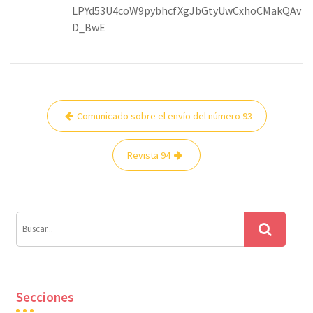
LPYd53U4coW9pybhcfXgJbGtyUwCxhoCMakQAv
D_BwE
Navegación
Comunicado sobre el envío del número 93
de
entradas
Revista 94
Secciones