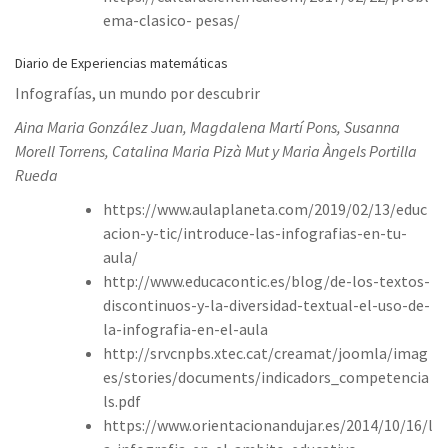
ema-clasico- pesas/
Diario de Experiencias matemáticas
Infografías, un mundo por descubrir
Aina Maria González Juan, Magdalena Martí Pons, Susanna
Morell Torrens, Catalina Maria Pizà Mut y Maria Àngels Portilla
Rueda
https://www.aulaplaneta.com/2019/02/13/educ
acion-y-tic/introduce-las-infografias-en-tu-
aula/
http://www.educacontic.es/blog/de-los-textos-
discontinuos-y-la-diversidad-textual-el-uso-de-
la-infografia-en-el-aula
http://srvcnpbs.xtec.cat/creamat/joomla/imag
es/stories/documents/indicadors_competencia
ls.pdf
https://www.orientacionandujar.es/2014/10/16/l