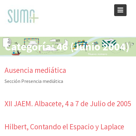
Skip
to
content
Categoría:
46 (Junio 2004)
Ausencia mediática
Sección Presencia mediática
XII JAEM. Albacete, 4 a 7 de Julio de 2005
Hilbert, Contando el Espacio y Laplace