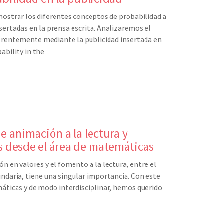
 mostrar los diferentes conceptos de probabilidad a
nsertadas en la prensa escrita. Analizaremos el
erentemente mediante la publicidad insertada en
ability in the
e animación a la lectura y
s desde el área de matemáticas
ón en valores y el fomento a la lectura, entre el
daria, tiene una singular importancia. Con este
máticas y de modo interdisciplinar, hemos querido