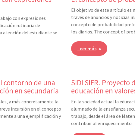
El objetivo de este artículo es
través de anuncios y noticias i
rabajo con expresiones
concepto de probabilidad pref
licación rutinaria de
los diarios. The concept of prob
a atención del estudiante se
Leer más
el contorno de una
SIDI SIFR. Proyecto d
ación en secundaria
educación en valore
ales, y más concretamente la
En la sociedad actual la educaci
 breve incursión en el concepto
alumnado de la enseñanza secun
rmente a una ejemplificación y
trabajo, desde el área de Mate
contribuir al enriquecimiento