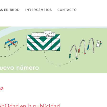
AS EN BBDD
INTERCAMBIOS
CONTACTO
na
bilidad en la publicidad