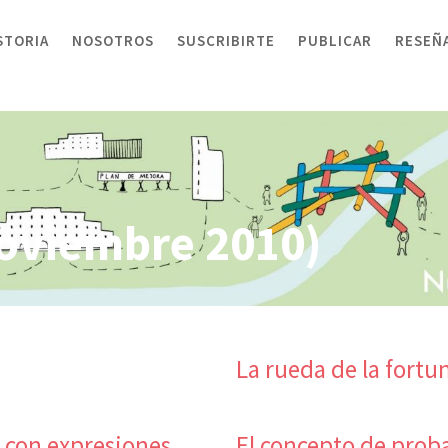
STORIA
NOSOTROS
SUSCRIBIRTE
PUBLICAR
RESEÑ
oviembre 2010)
La rueda de la fortu
o con expresiones
El concepto de proba