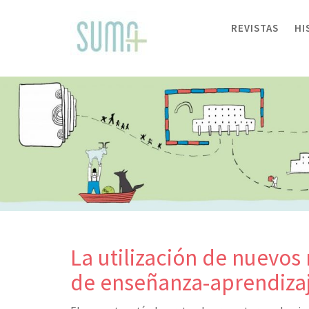
Skip
to
REVISTAS
HI
content
La utilización de nuevos 
de enseñanza-aprendiza