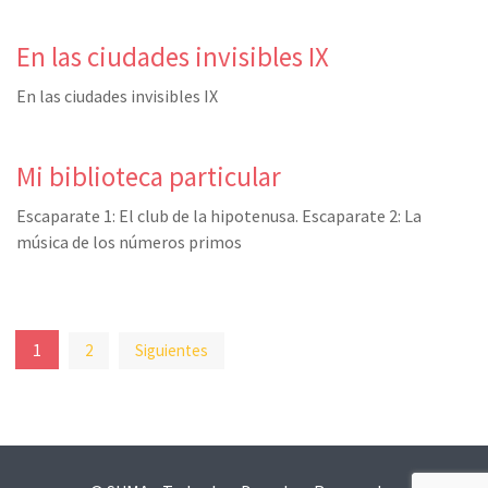
En las ciudades invisibles IX
En las ciudades invisibles IX
Mi biblioteca particular
Escaparate 1: El club de la hipotenusa. Escaparate 2: La
música de los números primos
Paginación
1
2
Siguientes
de
entradas