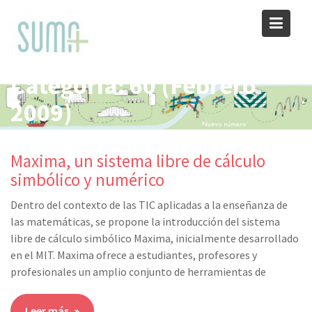
Skip
to
content
Categoría:
60 (Febrero
2009)
Maxima, un sistema libre de cálculo
simbólico y numérico
Dentro del contexto de las TIC aplicadas a la enseñanza de
las matemáticas, se propone la introducción del sistema
libre de cálculo simbólico Maxima, inicialmente desarrollado
en el MIT. Maxima ofrece a estudiantes, profesores y
profesionales un amplio conjunto de herramientas de
Leer más