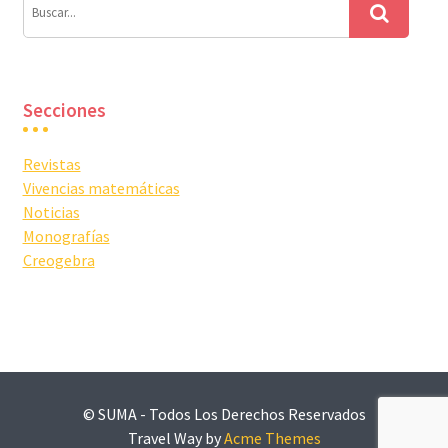
Secciones
Revistas
Vivencias matemáticas
Noticias
Monografías
Creogebra
© SUMA - Todos Los Derechos Reservados
Travel Way by
Acme Themes