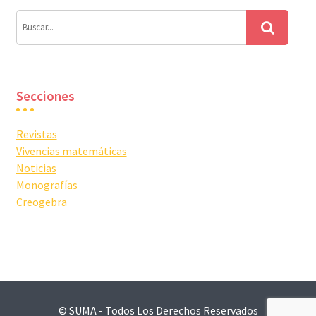
Secciones
Revistas
Vivencias matemáticas
Noticias
Monografías
Creogebra
© SUMA - Todos Los Derechos Reservados