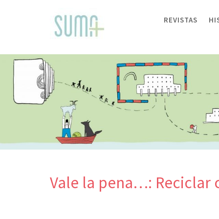
Skip
to
REVISTAS
HI
content
Vale la pena…: Reciclar 