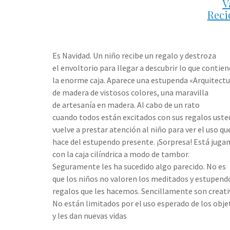
V
Reci
Es Navidad. Un niño recibe un regalo y destroza
el envoltorio para llegar a descubrir lo que contien
la enorme caja. Aparece una estupenda «Arquitectu
de madera de vistosos colores, una maravilla
de artesanía en madera. Al cabo de un rato
cuando todos están excitados con sus regalos uste
vuelve a prestar atención al niño para ver el uso qu
hace del estupendo presente. ¡Sorpresa! Está juga
con la caja cilíndrica a modo de tambor.
Seguramente les ha sucedido algo parecido. No es
que los niños no valoren los meditados y estupend
regalos que les hacemos. Sencillamente son creati
No están limitados por el uso esperado de los obje
y les dan nuevas vidas