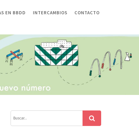
AS EN BBDD
INTERCAMBIOS
CONTACTO