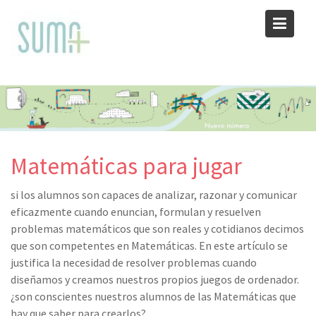
Skip
to
content
Matemáticas para jugar
si los alumnos son capaces de analizar, razonar y comunicar
eficazmente cuando enuncian, formulan y resuelven
problemas matemáticos que son reales y cotidianos decimos
que son competentes en Matemáticas. En este artículo se
justifica la necesidad de resolver problemas cuando
diseñamos y creamos nuestros propios juegos de ordenador.
¿son conscientes nuestros alumnos de las Matemáticas que
hay que saber para crearlos?