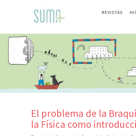
Skip
to
REVISTAS
HI
content
El problema de la Braqu
la Física como introducc