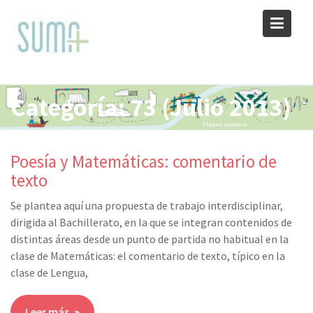
Skip
to
content
Categoría:
73 (Julio 2013)
Poesía y Matemáticas: comentario de
texto
Se plantea aquí una propuesta de trabajo interdisciplinar,
dirigida al Bachillerato, en la que se integran contenidos de
distintas áreas desde un punto de partida no habitual en la
clase de Matemáticas: el comentario de texto, típico en la
clase de Lengua,
Leer más