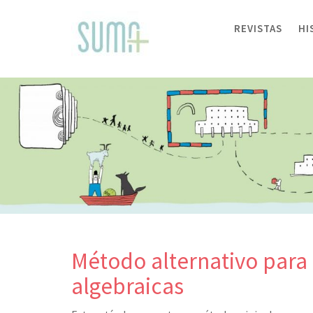
Skip
to
REVISTAS
HI
content
Método alternativo para 
algebraicas