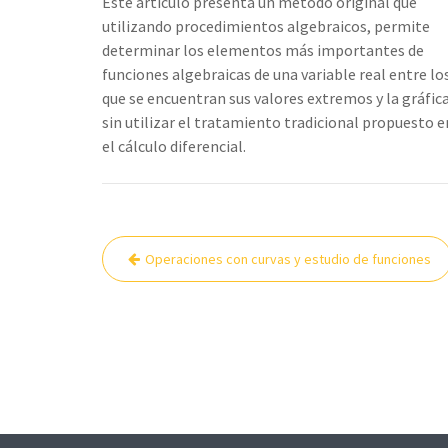
Este artículo presenta un método original que
utilizando procedimientos algebraicos, permite
determinar los elementos más importantes de
funciones algebraicas de una variable real entre lo
que se encuentran sus valores extremos y la gráfica
sin utilizar el tratamiento tradicional propuesto e
el cálculo diferencial.
Navegación
Operaciones con curvas y estudio de funciones
de
entradas