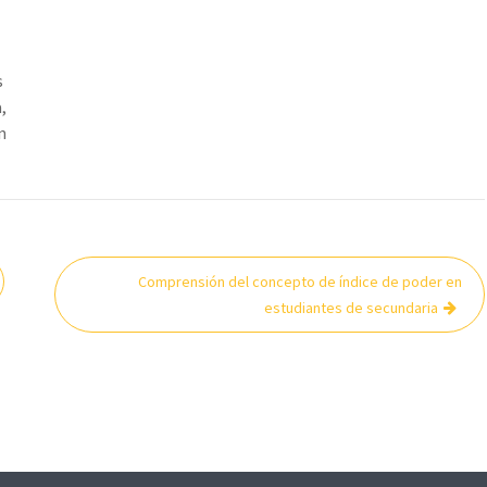
s
,
n
Comprensión del concepto de índice de poder en
estudiantes de secundaria