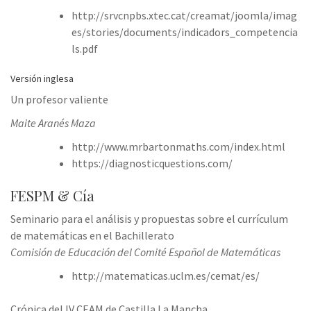
http://srvcnpbs.xtec.cat/creamat/joomla/imag
es/stories/documents/indicadors_competencia
ls.pdf
Versión inglesa
Un profesor valiente
Maite Aranés Maza
http://www.mrbartonmaths.com/index.html
https://diagnosticquestions.com/
FESPM & Cía
Seminario para el análisis y propuestas sobre el currículum
de matemáticas en el Bachillerato
Comisión de Educación del Comité Español de Matemáticas
http://matematicas.uclm.es/cemat/es/
Crónica del IV CEAM de Castilla La Mancha