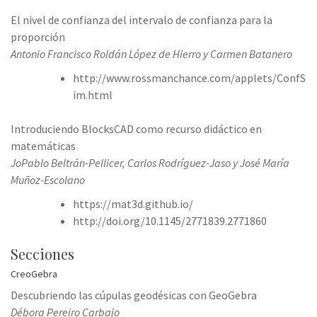
El nivel de confianza del intervalo de confianza para la
proporción
Antonio Francisco Roldán López de Hierro y Carmen Batanero
http://www.rossmanchance.com/applets/ConfS
im.html
Introduciendo BlocksCAD como recurso didáctico en
matemáticas
JoPablo Beltrán-Pellicer, Carlos Rodríguez-Jaso y José María
Muñoz-Escolano
https://mat3d.github.io/
http://doi.org/10.1145/2771839.2771860
Secciones
CreoGebra
Descubriendo las cúpulas geodésicas con GeoGebra
Débora Pereiro Carbajo