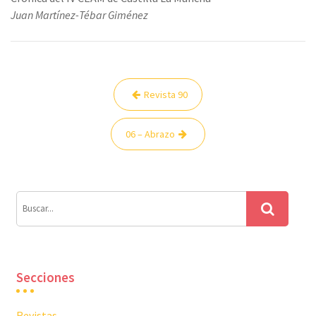
Juan Martínez-Tébar Giménez
Navegación
Revista 90
de
entradas
06 – Abrazo
Secciones
Revistas