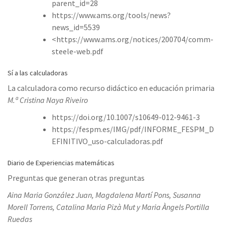
parent_id=28
https://www.ams.org/tools/news?
news_id=5539
<https://www.ams.org/notices/200704/comm-
steele-web.pdf
Sí a las calculadoras
La calculadora como recurso didáctico en educación primaria
M.ª Cristina Naya Riveiro
https://doi.org/10.1007/s10649-012-9461-3
https://fespm.es/IMG/pdf/INFORME_FESPM_D
EFINITIVO_uso-calculadoras.pdf
Diario de Experiencias matemáticas
Preguntas que generan otras preguntas
Aina Maria González Juan, Magdalena Martí Pons, Susanna
Morell Torrens, Catalina Maria Pizà Mut y Maria Àngels Portilla
Ruedas