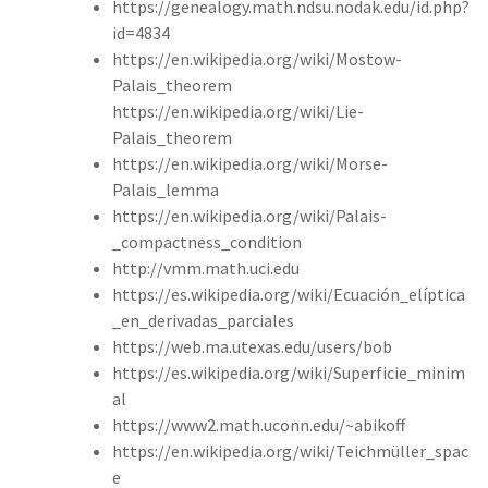
https://genealogy.math.ndsu.nodak.edu/id.php?
id=4834
https://en.wikipedia.org/wiki/Mostow-
Palais_theorem
https://en.wikipedia.org/wiki/Lie-
Palais_theorem
https://en.wikipedia.org/wiki/Morse-
Palais_lemma
https://en.wikipedia.org/wiki/Palais-
_compactness_condition
http://vmm.math.uci.edu
https://es.wikipedia.org/wiki/Ecuación_elíptica
_en_derivadas_parciales
https://web.ma.utexas.edu/users/bob
https://es.wikipedia.org/wiki/Superficie_minim
al
https://www2.math.uconn.edu/~abikoff
https://en.wikipedia.org/wiki/Teichmüller_spac
e