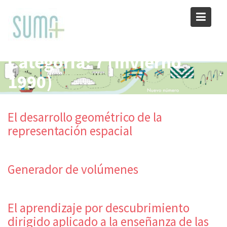
Skip
to
content
Categoría:
7 (Invierno
1990)
El desarrollo geométrico de la
representación espacial
Generador de volúmenes
El aprendizaje por descubrimiento
dirigido aplicado a la enseñanza de las