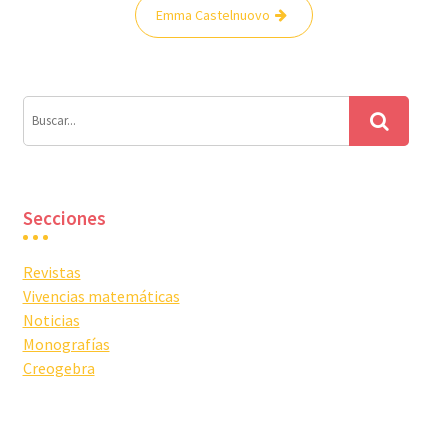
Navegación
Emma Castelnuovo
de
entradas
Secciones
Revistas
Vivencias matemáticas
Noticias
Monografías
Creogebra