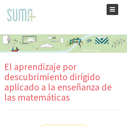
Skip
to
content
El aprendizaje por
descubrimiento dirigido
aplicado a la enseñanza de
las matemáticas