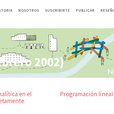
STORIA
NOSOTROS
SUSCRIBIRTE
PUBLICAR
RESEÑ
ebrero 2002)
alítica en el
Programación lineal 
letamente