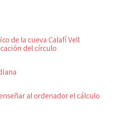
co de la cueva Calafí Vell
icación del círculo
idiana
enseñar al ordenador el cálculo