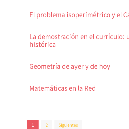
El problema isoperimétrico y el C
La demostración en el currículo:
histórica
Geometría de ayer y de hoy
Matemáticas en la Red
Paginación
1
2
Siguientes