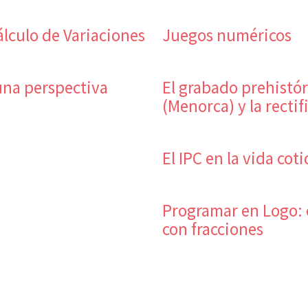
álculo de Variaciones
Juegos numéricos
 una perspectiva
El grabado prehistóri
(Menorca) y la rectif
El IPC en la vida cot
Programar en Logo: 
con fracciones