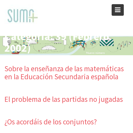
Skip
to
content
Categoría:
39 (Febrero
2002)
Sobre la enseñanza de las matemáticas
en la Educación Secundaria española
El problema de las partidas no jugadas
¿Os acordáis de los conjuntos?