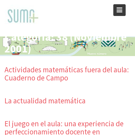
Skip
to
content
Categoría:
38 (Noviembre
2001)
Actividades matemáticas fuera del aula:
Cuaderno de Campo
La actualidad matemática
El juego en el aula: una experiencia de
perfeccionamiento docente en