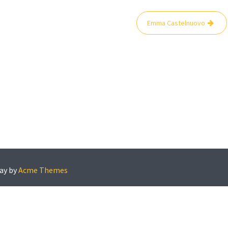
Emma Castelnuovo
ay by
Acme Themes