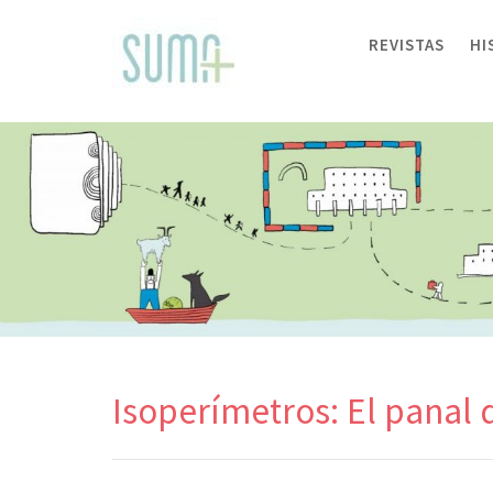
Skip
to
REVISTAS
HI
content
Isoperímetros: El panal 