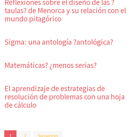
Reflexiones sobre el diseño de las ?
taulas? de Menorca y su relación con el
mundo pitagórico
Sigma: una antología ?antológica?
Matemáticas? ¿menos serias?
El aprendizaje de estrategias de
resolución de problemas con una hoja
de cálculo
Paginación
1
2
Siguientes