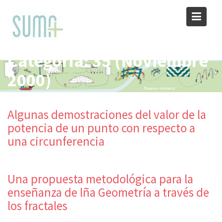
Skip
to
content
Categoría:
35 (Noviembre
2000)
Algunas demostraciones del valor de la
potencia de un punto con respecto a
una circunferencia
Una propuesta metodológica para la
enseñanza de lña Geometría a través de
los fractales