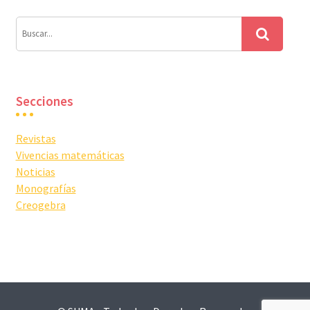
Secciones
Revistas
Vivencias matemáticas
Noticias
Monografías
Creogebra