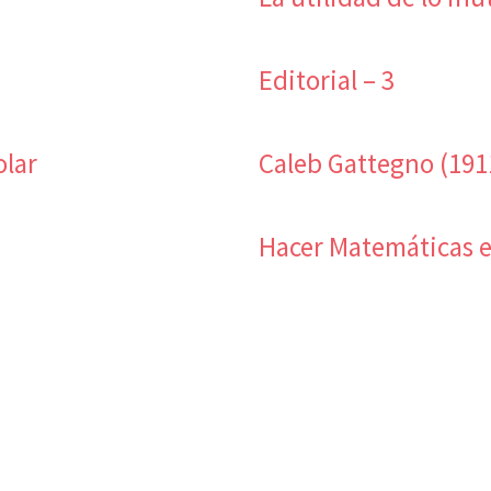
Editorial – 3
olar
Caleb Gattegno (191
Hacer Matemáticas e