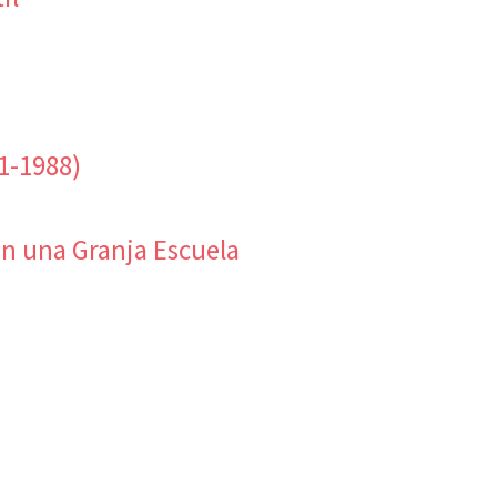
1-1988)
n una Granja Escuela