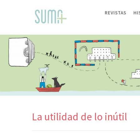
Skip
to
REVISTAS
HI
content
La utilidad de lo inútil