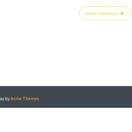
Emma Castelnuovo
ay by
Acme Themes