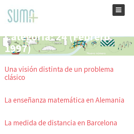
Skip
to
content
Categoría:
24 (Febrero
1997)
Una visión distinta de un problema
clásico
La enseñanza matemática en Alemania
La medida de distancia en Barcelona