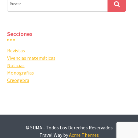
Secciones
Revistas
Vivencias matemáticas
Noticias
Monografías
Creogebra
© SUMA - Todos Los Derechos Reservados
Travel Way by
Acme Themes