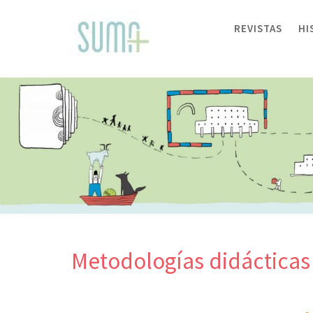
Skip
to
REVISTAS
HI
content
Metodologías didácticas