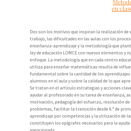
Metodo
en cla
Dos son los motivos que inspiran la realización de 
trabajo, las dificultades en las aulas con los proce
enseñanza-aprendizaje y la metodología que plant
ley de educación LOMCE con nuevos elementos y n
enfoque. La metodología que en cada centro educat
utiliza para enseñar matemáticas resulta de influe
fundamental sobre la cantidad de los aprendizajes 
alumnos en el aula y sobre la calidad de lo que apr
Se tratan en el artículo estrategias y acciones clav
ayudar al profesorado en su tarea de enseñanza, así
motivación, pedagogía del esfuerzo, resolución de
problemas, facilitar la transición desde 6.° de prima
aprendizaje por competencias y la utilización de la
constituyen los epígrafes necesarios para la ayuda
mencionada.