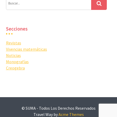
Secciones
Revistas
Vivencias matemáticas
Noticias
Monografías
Creogebra
© SUMA - Todos Los Derechos Reservados
Travel Way by
Acme Themes