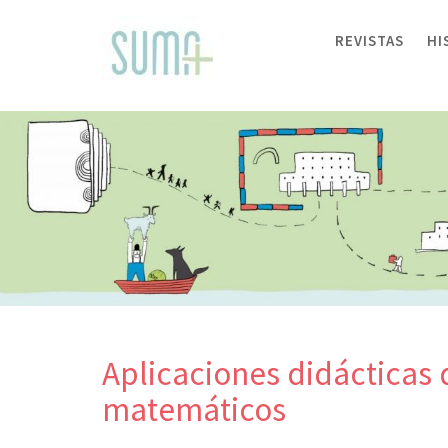
Skip
to
REVISTAS
HI
content
Aplicaciones didácticas d
matemáticos