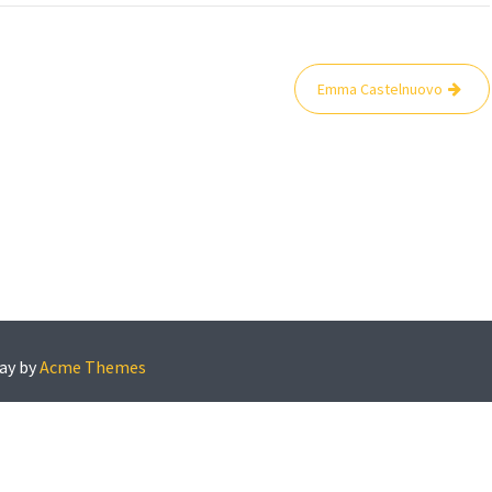
Emma Castelnuovo
ay by
Acme Themes