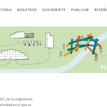
STORIA
NOSOTROS
SUSCRIBIRTE
PUBLICAR
RESEÑ
e?, de la asignatura
tividad en el que se