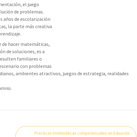
mentación, el juego
solución de problemas.
os años de escolarización
as, la parte más creativa
rendizaje.
r de hacer matemáticas,
ón de soluciones, es a
resulten familiares o
 escenario con problemas
dianos, ambientes atractivos, juegos de estrategia, realidades
lumno.
Practicas matemáticas competenciales en Eduación