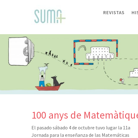
Skip
to
REVISTAS
HI
content
100 anys de Matemàtiques
El pasado sábado 4 de octubre tuvo lugar la 11a
Jornada para la enseñanza de las Matemáticas