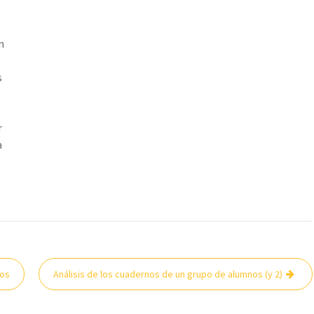
n
s
r
a
mos
Análisis de los cuadernos de un grupo de alumnos (y 2)