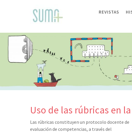
Skip
to
REVISTAS
HI
content
Uso de las rúbricas en l
Las rúbricas constituyen un protocolo docente de
evaluación de competencias, a través del