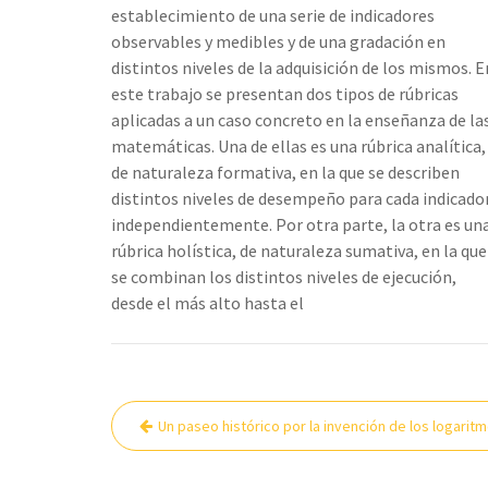
establecimiento de una serie de indicadores
observables y medibles y de una gradación en
distintos niveles de la adquisición de los mismos. E
este trabajo se presentan dos tipos de rúbricas
aplicadas a un caso concreto en la enseñanza de la
matemáticas. Una de ellas es una rúbrica analítica,
de naturaleza formativa, en la que se describen
distintos niveles de desempeño para cada indicado
independientemente. Por otra parte, la otra es un
rúbrica holística, de naturaleza sumativa, en la que
se combinan los distintos niveles de ejecución,
desde el más alto hasta el
Navegación
Un paseo histórico por la invención de los logarit
de
entradas