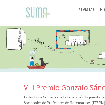
Skip
to
REVISTAS
HI
content
VIII Premio Gonzalo Sán
La Junta de Gobierno de la Federación Española de
Sociedades de Profesores de Matemáticas (FESPM)