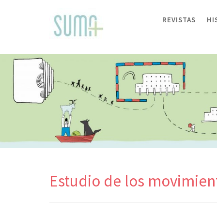
Skip
to
REVISTAS
HI
content
Estudio de los movimien