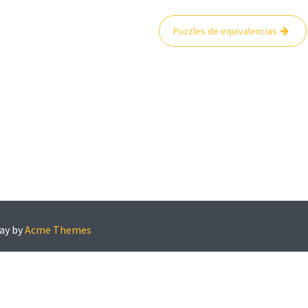
Puzzles de equivalencias
ay by
Acme Themes