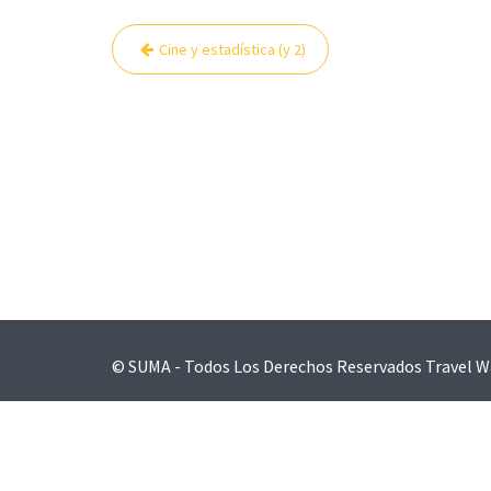
Navegación
Cine y estadística (y 2)
de
entradas
© SUMA - Todos Los Derechos Reservados
Travel W