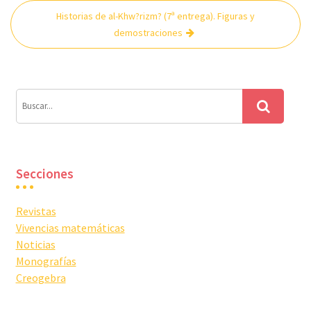
Historias de al-Khw?rizm? (7ª entrega). Figuras y
demostraciones
Secciones
Revistas
Vivencias matemáticas
Noticias
Monografías
Creogebra