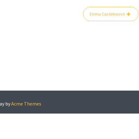
Emma Castelnuovo
ay by
Acme Themes