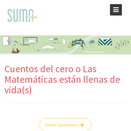
Skip
to
content
Cuentos del cero o Las
Matemáticas están llenas de
vida(s)
Navegación
Emma Castelnuovo
de